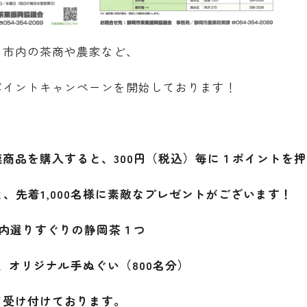
り市内の茶商や農家など、
ポイントキャンペーンを開始しております！
商品を購入すると、300円（税込）毎に１ポイントを押
と、先着1,000名様に素敵なプレゼントがございます！
市内選りすぐりの静岡茶１つ
降、オリジナル手ぬぐい（800名分）
て受け付けております。