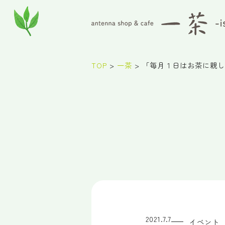
TOP
>
一茶
>
「毎月１日はお茶に親し
2021.7.7
イベント