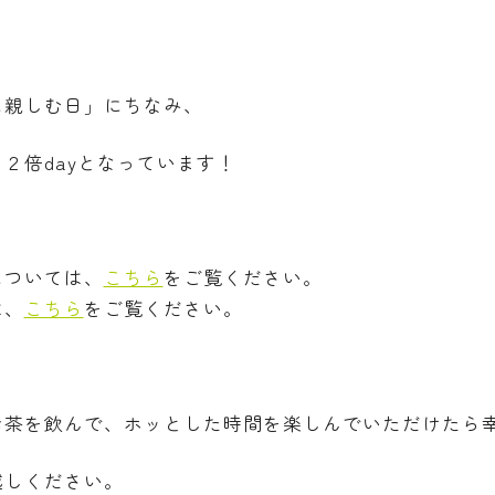
に親しむ日」にちなみ、
２倍dayとなっています！
については、
こちら
をご覧ください。
は、
こちら
をご覧ください。
お茶を飲んで、ホッとした時間を楽しんでいただけたら
越しください。