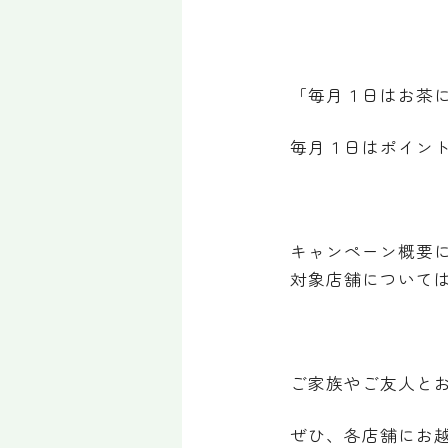
「毎月１日はお茶
毎月１日はポイント
キャンペーン概要
対象店舗について
ご家族やご友人と
ぜひ、各店舗にお