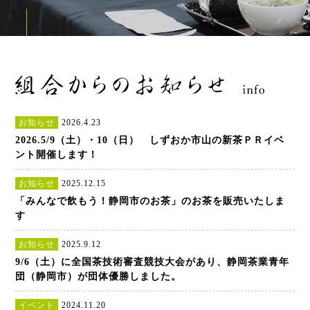
お知らせ
2026.4.23
2026.5/9（土）・10（日） しずおか市山の新茶ＰＲイベ
ント開催します！
お知らせ
2025.12.15
「みんなで飲もう！静岡市のお茶」のお茶を販売いたしま
す
お知らせ
2025.9.12
9/6（土）に全国茶技術審査競技大会があり、静岡茶業青年
団（静岡市）が団体優勝しました。
イベント
2024.11.20