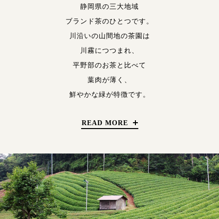
静岡県の三大地域
ブランド茶のひとつです。
川沿いの山間地の茶園は
川霧につつまれ、
平野部のお茶と比べて
葉肉が薄く、
鮮やかな緑が特徴です。
READ MORE