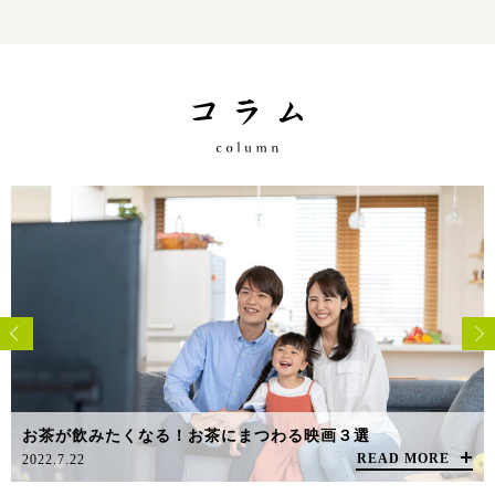
お茶が飲みたくなる！お茶にまつわる映画３選
READ MORE
2022.7.22