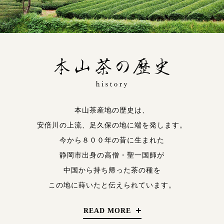
本山茶産地の歴史は、
安倍川の上流、足久保の地に端を発します。
今から８００年の昔に生まれた
静岡市出身の高僧・聖一国師が
中国から持ち帰った茶の種を
この地に蒔いたと伝えられています。
READ MORE