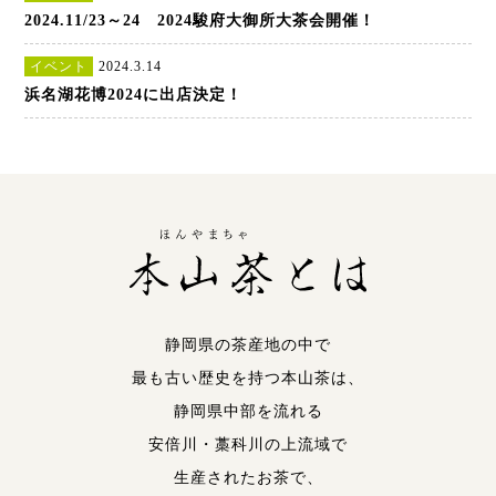
2024.11/23～24 2024駿府大御所大茶会開催！
イベント
2024.3.14
浜名湖花博2024に出店決定！
静岡県の茶産地の中で
最も古い歴史を持つ本山茶は、
静岡県中部を流れる
安倍川・藁科川の上流域で
生産されたお茶で、