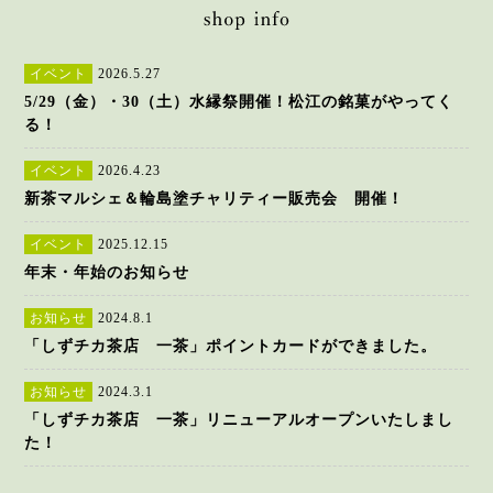
イベント
2026.5.27
5/29（金）・30（土）水縁祭開催！松江の銘菓がやってく
る！
イベント
2026.4.23
新茶マルシェ＆輪島塗チャリティー販売会 開催！
イベント
2025.12.15
年末・年始のお知らせ
お知らせ
2024.8.1
「しずチカ茶店 一茶」ポイントカードができました。
お知らせ
2024.3.1
「しずチカ茶店 一茶」リニューアルオープンいたしまし
た！