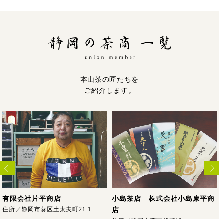
本山茶の匠たちを
ご紹介します。
有限会社片平商店
小島茶店 株式会社小島康平商
住所／静岡市葵区土太夫町21-1
店