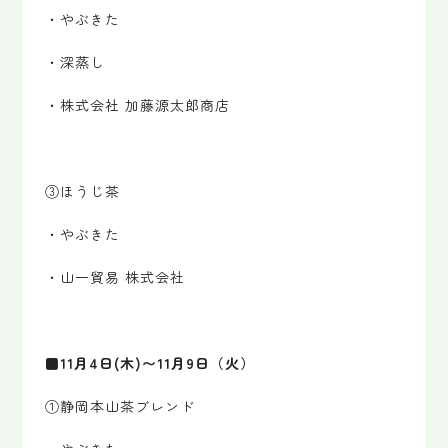
・やぶきた
・深蒸し
・株式会社 加藤源太郎商店
③ほうじ茶
・やぶきた
・山一貿易 株式会社
■11月4日(木)〜11月9日（火）
①静岡本山茶ブレンド