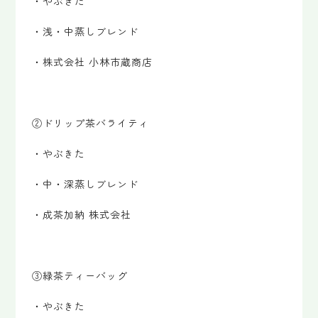
・やぶきた
・浅・中蒸しブレンド
・株式会社 小林市蔵商店
②ドリップ茶バライティ
・やぶきた
・中・深蒸しブレンド
・成茶加納 株式会社
③緑茶ティーバッグ
・やぶきた