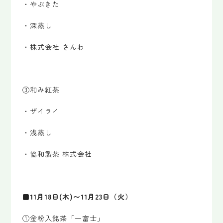
・やぶきた
・深蒸し
・株式会社 さんわ
③和み紅茶
・ザイライ
・浅蒸し
・協和製茶 株式会社
■11月18日(木)〜11月23日（火）
①金粉入銘茶「一富士」