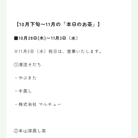
【10月下旬〜11月の「本日のお茶」】
■10月28日(木)〜11月3日（水）
※11月3日（水）祝日は、営業いたします。
①清流そだち
・やぶきた
・中蒸し
・株式会社 マルチュー
②本山深蒸し茶