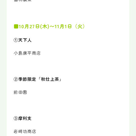
■10月27日(木)〜11月1日（火）
①天下人
小島康平商店
②季節限定「秋仕上茶」
前田園
③摩利支
岩崎功商店