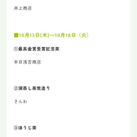
井上商店
■10月13日(木)〜10月18日（火）
①最高金賞受賞記念茶
本目浅吉商店
②深蒸し茶荒造り
さんわ
③ほうじ茶