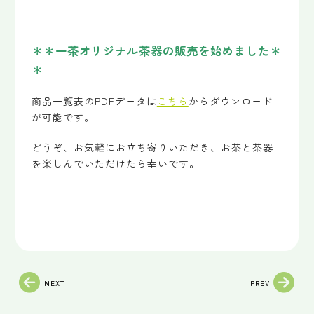
＊＊一茶オリジナル茶器の販売を始めました＊
＊
商品一覧表のPDFデータは
こちら
からダウンロード
が可能です。
どうぞ、お気軽にお立ち寄りいただき、お茶と茶器
を楽しんでいただけたら幸いです。
NEXT
PREV