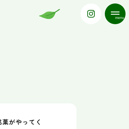
menu
の銘菓がやってく