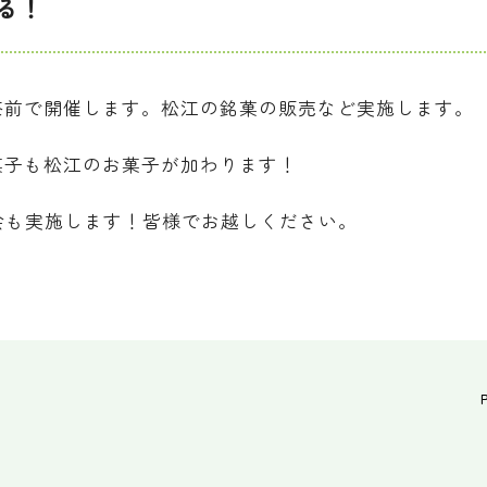
る！
茶前で開催します。松江の銘菓の販売など実施します。
菓子も松江のお菓子が加わります！
会も実施します！皆様でお越しください。